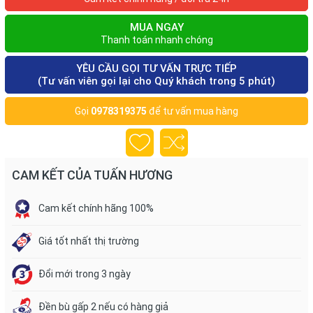
MUA NGAY
Thanh toán nhanh chóng
YÊU CẦU GỌI TƯ VẤN TRỰC TIẾP
(Tư vấn viên gọi lại cho Quý khách trong 5 phút)
Gọi
0978319375
để tư vấn mua hàng
CAM KẾT CỦA TUẤN HƯƠNG
Cam kết chính hãng 100%
Giá tốt nhất thị trường
Đổi mới trong 3 ngày
Đền bù gấp 2 nếu có hàng giả