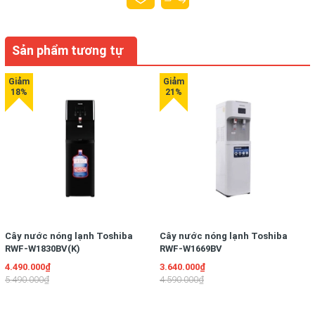
Sản phẩm tương tự
Cây nước nóng lạnh Toshiba
Cây nước nóng lạnh Toshiba
RWF-W1830BV(K)
RWF-W1669BV
4.490.000₫
3.640.000₫
5.490.000₫
4.590.000₫