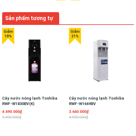
Sản phẩm tương tự
Cây nước nóng lạnh Toshiba
Cây nước nóng lạnh Toshiba
RWF-W1830BV(K)
RWF-W1669BV
4.490.000₫
3.640.000₫
5.490.000₫
4.590.000₫