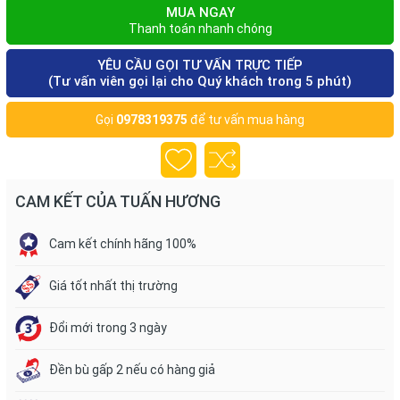
MUA NGAY
Thanh toán nhanh chóng
YÊU CẦU GỌI TƯ VẤN TRỰC TIẾP
(Tư vấn viên gọi lại cho Quý khách trong 5 phút)
Gọi
0978319375
để tư vấn mua hàng
CAM KẾT CỦA TUẤN HƯƠNG
Cam kết chính hãng 100%
Giá tốt nhất thị trường
Đổi mới trong 3 ngày
Đền bù gấp 2 nếu có hàng giả