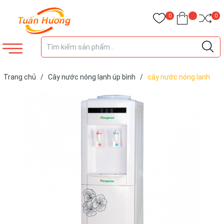
0
0
Trang chủ
/
Cây nước nóng lạnh úp bình
/
cây nước nóng lạnh
kangaroo