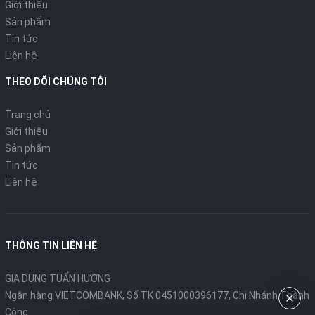
Giới thiệu
Sản phẩm
Tin tức
Liên hệ
THEO DÕI CHÚNG TÔI
Trang chủ
Giới thiệu
Sản phẩm
Tin tức
Liên hệ
THÔNG TIN LIÊN HỆ
GIA DỤNG TUẤN HƯƠNG
Ngân hàng VIETCOMBANK, Số TK 0451000396177, Chi Nhánh Thành
Công