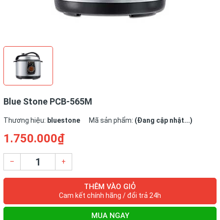
Blue Stone PCB-565M
Thương hiệu:
bluestone
Mã sản phẩm:
(Đang cập nhật...)
1.750.000₫
–
+
THÊM VÀO GIỎ
Cam kết chính hãng / đổi trả 24h
MUA NGAY