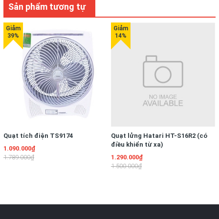
Sản phẩm tương tự
Quạt tích điện TS9174
Quạt lửng Hatari HT-S16R2 (có
điều khiển từ xa)
1.090.000₫
1.789.000₫
1.290.000₫
1.500.000₫