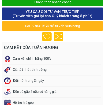
Thanh toán nhanh chóng
YÊU CẦU GỌI TƯ VẤN TRỰC TIẾP
(Tư vấn viên gọi lại cho Quý khách trong 5 phút)
Gọi
0978319375
để tư vấn mua hàng
CAM KẾT CỦA TUẤN HƯƠNG
Cam kết chính hãng 100%
Giá tốt nhất thị trường
Đổi mới trong 3 ngày
Đền bù gấp 2 nếu có hàng giả
Hỗ trợ trả góp