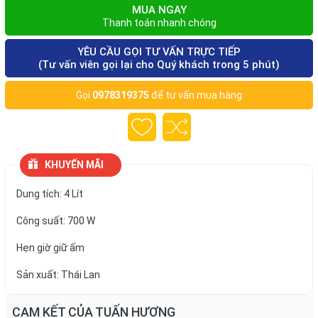
MUA NGAY
Thanh toán nhanh chóng
YÊU CẦU GỌI TƯ VẤN TRỰC TIẾP
(Tư vấn viên gọi lại cho Quý khách trong 5 phút)
Gọi
0978319375
để tư vấn mua hàng
KHUYẾN MÃI
Dung tích: 4 Lít
Công suất: 700 W
Hẹn giờ giữ ấm
Sản xuất: Thái Lan
CAM KẾT CỦA TUẤN HƯƠNG