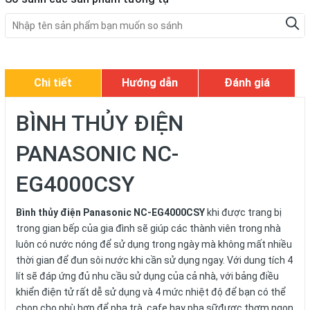
Chi tiết
Hướng dẫn
Đánh giá
BÌNH THỦY ĐIỆN
PANASONIC NC-
EG4000CSY
Bình thủy điện Panasonic NC-EG4000CSY
khi được trang bị
trong gian bếp của gia đình sẽ giúp các thành viên trong nhà
luôn có nước nóng để sử dụng trong ngày mà không mất nhiều
thời gian để đun sôi nước khi cần sử dụng ngay. Với dung tích 4
lít sẽ đáp ứng đủ nhu cầu sử dụng của cả nhà, với bảng điều
khiển điện tử rất dễ sử dụng và 4 mức nhiệt độ để bạn có thể
chọn cho phù hợp để pha trà, cafe hay pha sữđược thơm ngon