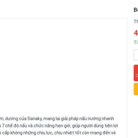
B
T
4
Ti
C
n, dương của Sanaky, mang lại giải pháp nấu nướng nhanh
n 7 chế độ nấu và chức năng hẹn giờ, giúp người dùng tiện lợi
ao cấp không những chịu lực, chịu nhiệt tốt còn mang đến vẻ