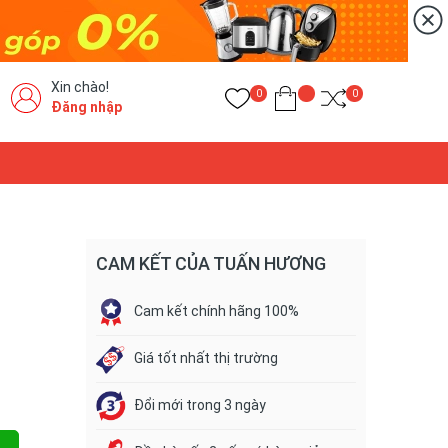
Xin chào!
0
0
Đăng nhập
CAM KẾT CỦA TUẤN HƯƠNG
Cam kết chính hãng 100%
Giá tốt nhất thị trường
Đổi mới trong 3 ngày