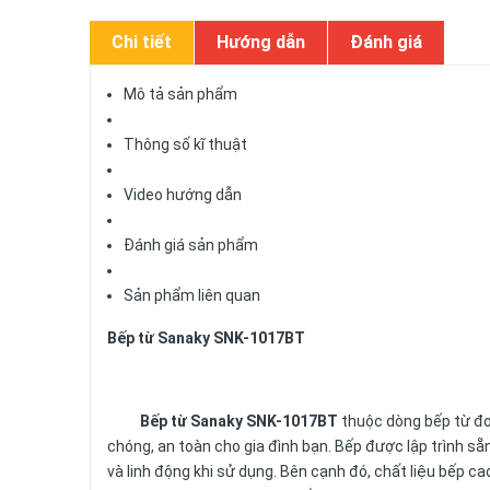
Chi tiết
Hướng dẫn
Đánh giá
Mô tả sản phẩm
Thông số kĩ thuật
Video hướng dẫn
Đánh giá sản phẩm
Sản phẩm liên quan
Bếp từ Sanaky SNK-1017BT
Bếp từ
Sanaky SNK-1017BT
thuộc dòng bếp từ đơ
chóng, an toàn cho gia đình bạn. Bếp được lập trình sẵ
và linh động khi sử dụng. Bên cạnh đó, chất liệu bếp c