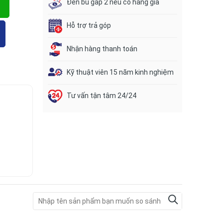
Đền bù gấp 2 nếu có hàng giả
Hỗ trợ trả góp
Nhận hàng thanh toán
Kỹ thuật viên 15 năm kinh nghiệm
Tư vấn tận tâm 24/24