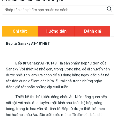
Chi tiết
Hướng dẫn
Đánh giá
Bếp từ Sanaky AT-1014BT
Bếp từ Sanaky
AT-1014BT
là sản phẩm bếp từ đơn của
Sanaky. Với thiết kế nhỏ gọn, trọng lượng nhẹ, dễ di chuyển nên
được nhiều chị em lựa chọn để sử dụng hằng ngày, đặc biệt nó
rất tiện dụng để làm các bữa lẩu tại nhà trong những ngày
đông giá rét hoặc những dịp cuối tuần.
Thiết kế thu hút, kiểu dáng châu Âu: Nhìn tổng quan bếp
nổi bật với màu đen tuyền, mặt kính phủ toàn bộ bếp, sáng
bóng, trang trí hoa văn rất tinh tế. Bếp từ được thiết kế theo
hơi hướng châu Âu, đặc biệt siêu mỏng độ dày của bếp chỉ