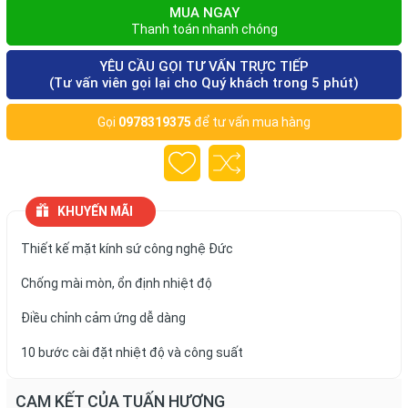
MUA NGAY
Thanh toán nhanh chóng
YÊU CẦU GỌI TƯ VẤN TRỰC TIẾP
(Tư vấn viên gọi lại cho Quý khách trong 5 phút)
Gọi
0978319375
để tư vấn mua hàng
KHUYẾN MÃI
Thiết kế mặt kính sứ công nghệ Đức
Chống mài mòn, ổn định nhiệt độ
Điều chỉnh cảm ứng dễ dàng
10 bước cài đặt nhiệt độ và công suất
CAM KẾT CỦA TUẤN HƯƠNG