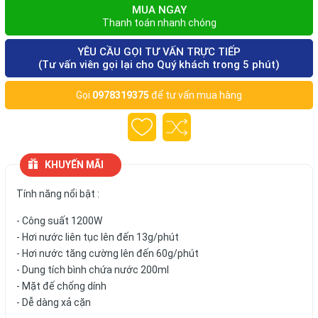
MUA NGAY
Thanh toán nhanh chóng
YÊU CẦU GỌI TƯ VẤN TRỰC TIẾP
(Tư vấn viên gọi lại cho Quý khách trong 5 phút)
Gọi
0978319375
để tư vấn mua hàng
KHUYẾN MÃI
Tính năng nổi bật :
- Công suất 1200W
- Hơi nước liên tục lên đến 13g/phút
- Hơi nước tăng cường lên đến 60g/phút
- Dung tích bình chứa nước 200ml
- Mặt đế chống dính
- Dễ dàng xả cặn