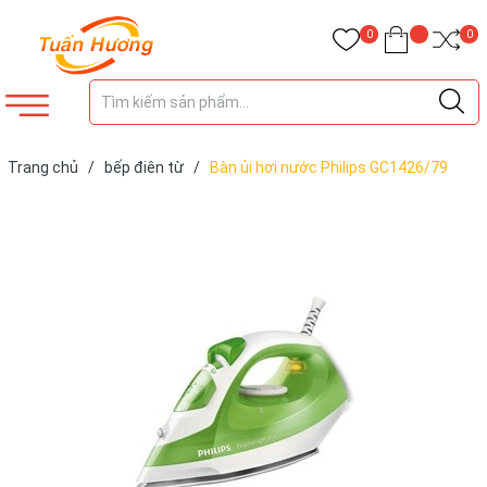
0
0
Trang chủ
/
bếp điên từ
/
Bàn ủi hơi nước Philips GC1426/79