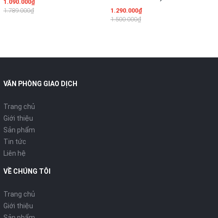
1.090.000₫
1.789.000₫
1.290.000₫
1.500.000₫
VĂN PHÒNG GIAO DỊCH
Trang chủ
Giới thiệu
Sản phẩm
Tin tức
Liên hệ
VỀ CHÚNG TÔI
Trang chủ
Giới thiệu
Sản phẩm