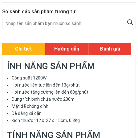
So sánh các sản phẩm tương tự
Chi tiết
Hướng dẫn
Đánh giá
ÍNH NĂNG SẢN PHẨM
Công suất 1200W
Hơi nước liên tục lên đến 13g/phút
Hơi nước tăng cường lên đến 60g/phút
Dung tích bình chứa nước 200ml
Mặt đế chống dính
Dễ dàng xả cặn
Kích thước : 12 x 27 x 15cm, 0.8Kg
TÍNH NĂNG SẢN PHẨM