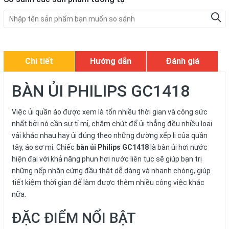
Chi tiết
Hướng dẫn
Đánh giá
BÀN ỦI PHILIPS GC1418
Việc ủi quần áo được xem là tốn nhiều thời gian và công sức
nhất bởi nó cần sự tỉ mỉ, chăm chút để ủi thẳng đều nhiều loại
vải khác nhau hay ủi đúng theo những đường xếp li của quần
tây, áo sơ mi. Chiếc
bàn ủi Philips GC1418
là bàn ủi hơi nước
hiện đại với khả năng phun hơi nước liên tục sẽ giúp bạn trị
những nếp nhăn cứng đầu thật dễ dàng và nhanh chóng, giúp
tiết kiệm thời gian để làm được thêm nhiều công việc khác
nữa.
ĐẶC ĐIỂM NỔI BẬT