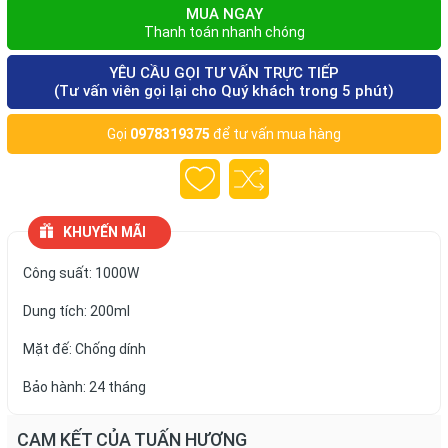
MUA NGAY
Thanh toán nhanh chóng
YÊU CẦU GỌI TƯ VẤN TRỰC TIẾP
(Tư vấn viên gọi lại cho Quý khách trong 5 phút)
Gọi
0978319375
để tư vấn mua hàng
KHUYẾN MÃI
Công suất: 1000W
Dung tích: 200ml
Mặt đế: Chống dính
Bảo hành: 24 tháng
CAM KẾT CỦA TUẤN HƯƠNG