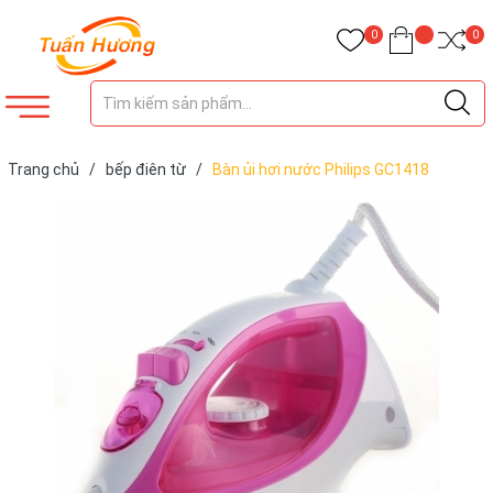
0
0
Trang chủ
/
bếp điên từ
/
Bàn ủi hơi nước Philips GC1418