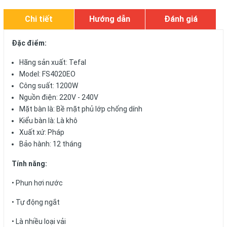
Chi tiết
Hướng dẫn
Đánh giá
Đặc điểm:
Hãng sản xuất: Tefal
Model: FS4020EO
Công suất: 1200W
Nguồn điện: 220V - 240V
Mặt bàn là: Bề mặt phủ lớp chống dính
Kiểu bàn là: Là khô
Xuất xứ: Pháp
Bảo hành: 12 tháng
Tính năng:
• Phun hơi nước
• Tự động ngắt
• Là nhiều loại vải