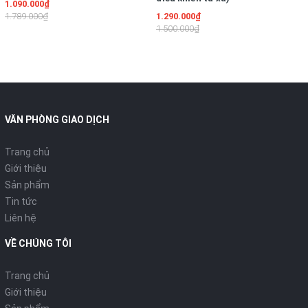
1.090.000₫
1.789.000₫
1.290.000₫
1.500.000₫
VĂN PHÒNG GIAO DỊCH
Trang chủ
Giới thiệu
Sản phẩm
Tin tức
Liên hệ
VỀ CHÚNG TÔI
Trang chủ
Giới thiệu