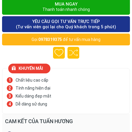
MUA NGAY
Thanh toán nhanh chóng
YÊU CẦU GỌI TƯ VẤN TRỰC TIẾP
(Tư vấn viên gọi lại cho Quý khách trong 5 phút)
Gọi
0978319375
để tư vấn mua hàng
KHUYẾN MÃI
Chất liệu cao cấp
Tính năng hiện đại
Kiểu dáng đẹp mắt
Dễ dàng sử dụng
CAM KẾT CỦA TUẤN HƯƠNG