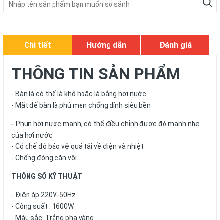
Chi tiết
Hướng dẫn
Đánh giá
THÔNG TIN SẢN PHẨM
- Bàn là có thể là khô hoặc là bằng hơi nước
- Mặt đế bàn là phủ men chống dính siêu bền
- Phun hơi nước mạnh, có thể điều chỉnh được độ mạnh nhẹ
của hơi nước
- Có chế độ bảo vệ quá tải về điện và nhiệt
- Chống đóng cặn vôi
THÔNG SỐ KỸ THUẬT
- Điện áp 220V-50Hz .
- Công suất : 1600W
- Màu sắc: Trắng pha vàng