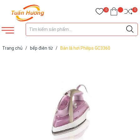
0
0
Trang chủ
/
bếp điên từ
/
Bàn là hơi Philips GC3360