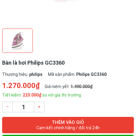
Bàn là hơi Philips GC3360
Thương hiệu:
philips
Mã sản phẩm:
Philips GC3360
1.270.000₫
Giá niêm yết:
1.490.000₫
Tiết kiệm:
220.000₫
so với giá thị trường
–
+
THÊM VÀO GIỎ
Cam kết chính hãng / đổi trả 24h