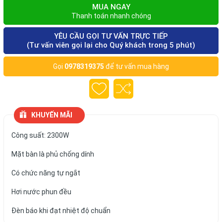
MUA NGAY
Thanh toán nhanh chóng
YÊU CẦU GỌI TƯ VẤN TRỰC TIẾP
(Tư vấn viên gọi lại cho Quý khách trong 5 phút)
Gọi
0978319375
để tư vấn mua hàng
KHUYẾN MÃI
Công suất: 2300W
Mặt bàn là phủ chống dính
Có chức năng tự ngắt
Hơi nước phun đều
Đèn báo khi đạt nhiệt độ chuẩn