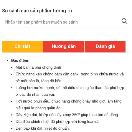
So sánh các sản phẩm tương tự
Chi tiết
Hướng dẫn
Đánh giá
Đặc điểm:
Mặt bàn là phủ chống dính
Chức năng kép chống bám cặn canxi trong bình chứa nước và
bề mặt bàn là, tăng độ bền.
Luồng hơi nước mạnh, có thể điều chỉnh giúp thao tác phù hợp
ở các độ nhăn của vải.
Hơi nước phun đều, chức năng chống chảy nhỏ giọt làm tăng
hiệu quả là phẳng quần áo
Dây điện dài, khớp nối dây xoay 360º giúp thao tác dễ dàng.
Đĩa điều chỉnh nhiệt độ phù hợp với từng loại vải
Đèn báo khi đạt nhiệt độ chuẩn.