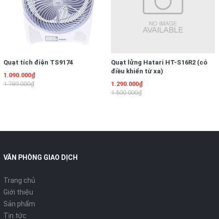
Quạt tích điện TS9174
Quạt lửng Hatari HT-S16R2 (có
điều khiển từ xa)
1.090.000₫
1.789.000₫
1.290.000₫
1.500.000₫
VĂN PHÒNG GIAO DỊCH
Trang chủ
Giới thiệu
Sản phẩm
Tin tức