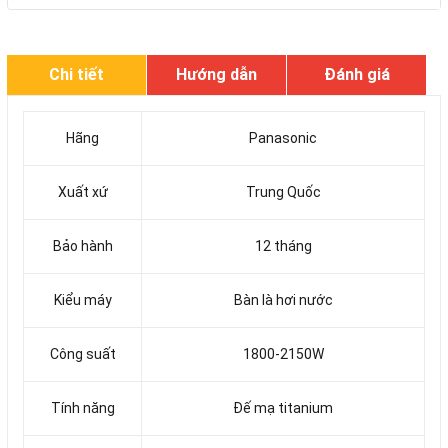
Chi tiết
Hướng dẫn
Đánh giá
Hãng
Panasonic
Xuất xứ
Trung Quốc
Bảo hành
12 tháng
Kiểu máy
Bàn là hơi nước
Công suất
1800-2150W
Tính năng
Đế mạ titanium