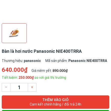
Bàn là hơi nước Panasonic NIE400TRRA
Thương hiệu:
panasonic
Mã sản phẩm:
Panasonic NIE400TRRA
640.000₫
Giá niêm yết:
890.000₫
Tiết kiệm:
250.000₫
so với giá thị trường
–
+
THÊM VÀO GIỎ
Cam kết chính hãng / đổi trả 24h