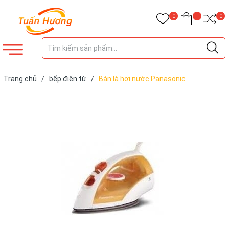
0
0
Trang chủ
/
bếp điên từ
/
Bàn là hơi nước Panasonic
NIE400TRRA