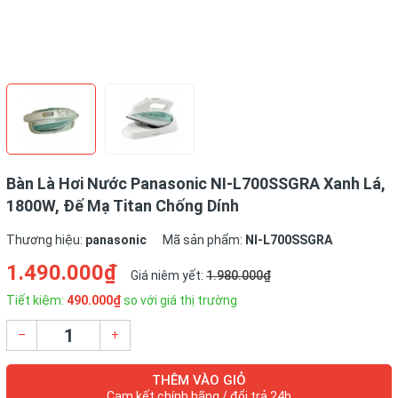
Bàn Là Hơi Nước Panasonic NI-L700SSGRA Xanh Lá,
1800W, Đế Mạ Titan Chống Dính
Thương hiệu:
panasonic
Mã sản phẩm:
NI-L700SSGRA
1.490.000₫
Giá niêm yết:
1.980.000₫
Tiết kiệm:
490.000₫
so với giá thị trường
–
+
THÊM VÀO GIỎ
Cam kết chính hãng / đổi trả 24h