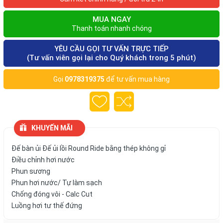
MUA NGAY
Thanh toán nhanh chóng
YÊU CẦU GỌI TƯ VẤN TRỰC TIẾP
(Tư vấn viên gọi lại cho Quý khách trong 5 phút)
Gọi
0978319375
để tư vấn mua hàng
KHUYẾN MÃI
Đế bàn ủi Đế ủi lồi Round Ride bằng thép không gỉ
Điều chỉnh hơi nước
Phun sương
Phun hơi nước/ Tự làm sạch
Chống đóng vôi - Calc Cut
Luồng hơi tư thế đứng