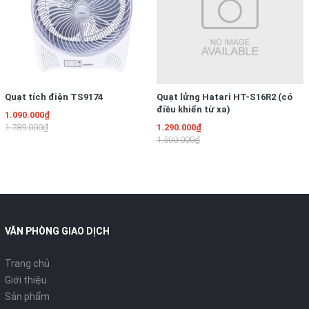
Quạt tích điện TS9174
Quạt lửng Hatari HT-S16R2 (có
điều khiển từ xa)
1.090.000₫
1.789.000₫
1.290.000₫
1.500.000₫
VĂN PHÒNG GIAO DỊCH
Trang chủ
Giới thiệu
Sản phẩm