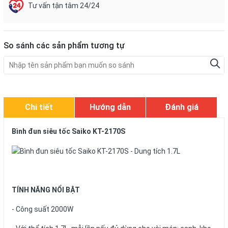
Tư vấn tận tâm 24/24
So sánh các sản phẩm tương tự
Chi tiết
Hướng dẫn
Đánh giá
Bình đun siêu tốc Saiko KT-2170S
TÍNH NĂNG NỔI BẬT
- Công suất 2000W