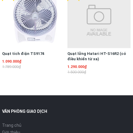
Quạt tích điện TS9174
Quạt lửng Hatari HT-S16R2 (có
điều khiển từ xa)
1.090.000₫
1.789.000₫
1.290.000₫
1.500.000₫
VĂN PHÒNG GIAO DỊCH
Trang chủ
Giới thiệu