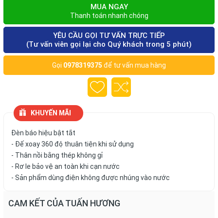
MUA NGAY
Thanh toán nhanh chóng
YÊU CẦU GỌI TƯ VẤN TRỰC TIẾP
(Tư vấn viên gọi lại cho Quý khách trong 5 phút)
Gọi
0978319375
để tư vấn mua hàng
KHUYẾN MÃI
Đèn báo hiệu bật tắt
- Đế xoay 360 độ thuân tiện khi sử dụng
- Thân nồi bằng thép không gỉ
- Rơ le bảo vệ an toàn khi cạn nước
- Sản phẩm dùng điện không được nhúng vào nước
CAM KẾT CỦA TUẤN HƯƠNG